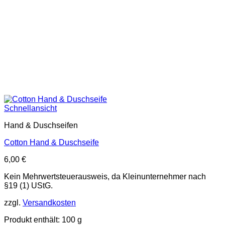
Schnellansicht
Hand & Duschseifen
Cotton Hand & Duschseife
6,00
€
Kein Mehrwertsteuerausweis, da Kleinunternehmer nach
§19 (1) UStG.
zzgl.
Versandkosten
Produkt enthält: 100
g