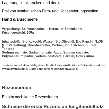
Lagerung: kühl, trocken und dunkel
Frei von synthetischen Farb- und Konservierungsstoffen
Hand & Duschseife
Verpackung: Seifenschachtel – Hersteller Seifenkunst –
Frischegewicht: 100g
Inhaltsstoffe: Bio-Kokosöl, Wasser, Bio-Olivenöl, Bio-Rapsöl, NaOH
(zur Verseifung), Bio-Sheabutter, Parfum, äth. Patchouliöl, rote
Tonerde
Sodium palmate, Sodium olivate, Aqua, Sodium cocoate,
Butyrosperum parkii, Sodium castorate, Parfum, Bolus rubra
Irrtümer vorbehalten. Maßgeblich für die Inhaltsstoffe ist die Deklaration auf der
Produktverpackung. Bilder können vom Original abweichen.
Rezensionen
Es gibt noch keine Rezensionen.
Schreibe die erste Rezension für „Sandelholz