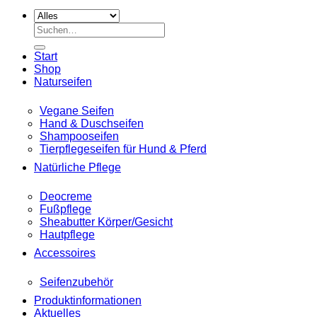
Suche
nach:
Start
Shop
Naturseifen
Vegane Seifen
Hand & Duschseifen
Shampooseifen
Tierpflegeseifen für Hund & Pferd
Natürliche Pflege
Deocreme
Fußpflege
Sheabutter Körper/Gesicht
Hautpflege
Accessoires
Seifenzubehör
Produktinformationen
Aktuelles