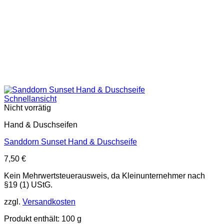
Schnellansicht
Nicht vorrätig
Hand & Duschseifen
Sanddorn Sunset Hand & Duschseife
7,50
€
Kein Mehrwertsteuerausweis, da Kleinunternehmer nach
§19 (1) UStG.
zzgl.
Versandkosten
Produkt enthält: 100
g