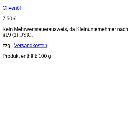
Olivenöl
7,50
€
Kein Mehrwertsteuerausweis, da Kleinunternehmer nach
§19 (1) UStG.
zzgl.
Versandkosten
Produkt enthält: 100
g