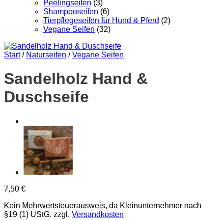
Peelingseifen
(3)
Shampooseifen
(6)
Tierpflegeseifen für Hund & Pferd
(2)
Vegane Seifen
(32)
Start
/
Naturseifen
/
Vegane Seifen
Sandelholz Hand &
Duschseife
7,50
€
Kein Mehrwertsteuerausweis, da Kleinunternehmer nach
§19 (1) UStG.
zzgl.
Versandkosten