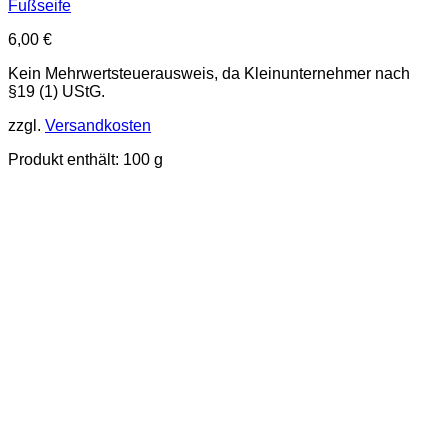
Fußseife
6,00
€
Kein Mehrwertsteuerausweis, da Kleinunternehmer nach
§19 (1) UStG.
zzgl.
Versandkosten
Produkt enthält: 100
g