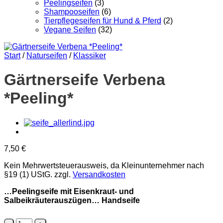
Peelingseifen
(3)
Shampooseifen
(6)
Tierpflegeseifen für Hund & Pferd
(2)
Vegane Seifen
(32)
Start
/
Naturseifen
/
Klassiker
Gärtnerseife Verbena
*Peeling*
7,50
€
Kein Mehrwertsteuerausweis, da Kleinunternehmer nach
§19 (1) UStG.
zzgl.
Versandkosten
…Peelingseife mit Eisenkraut- und
Salbeikräuterauszügen… Handseife
Gärtnerseife