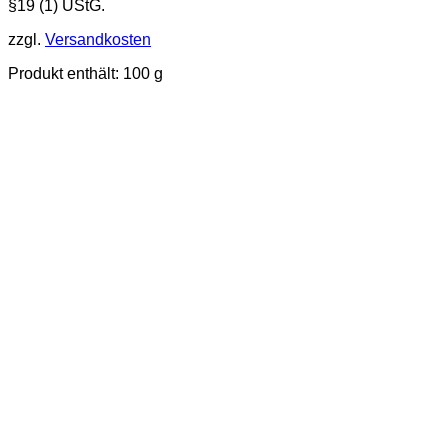
§19 (1) UStG.
zzgl.
Versandkosten
Produkt enthält: 100
g