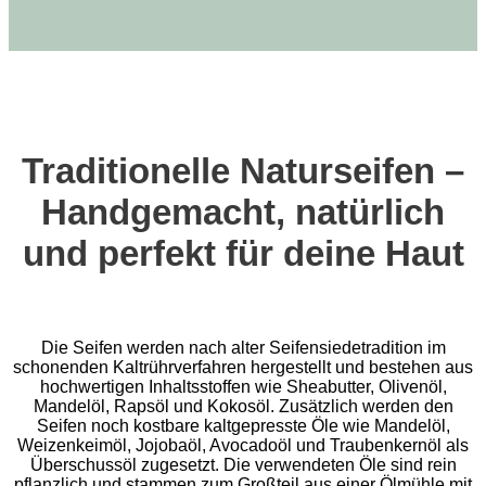
Traditionelle Naturseifen –
Handgemacht, natürlich
und perfekt für deine Haut
Die Seifen werden nach alter Seifensiedetradition im
schonenden Kaltrührverfahren hergestellt und bestehen aus
hochwertigen Inhaltsstoffen wie Sheabutter, Olivenöl,
Mandelöl, Rapsöl und Kokosöl. Zusätzlich werden den
Seifen noch kostbare kaltgepresste Öle wie Mandelöl,
Weizenkeimöl, Jojobaöl, Avocadoöl und Traubenkernöl als
Überschussöl zugesetzt. Die verwendeten Öle sind rein
pflanzlich und stammen zum Großteil aus einer Ölmühle mit