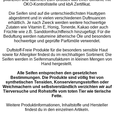
ÖKO-Kontrollstelle und kbA Zertifikat.
Die Seifen sind auf die unterschiedlichsten Hauttypen
abgestimmt und in vielen verschiedenen Duftnuancen
erhältlich. Je nach Zweck werden weitere hochwertige
Zutaten wie Vitamin E, Honig, Tonerde, Kakao oder auch
Früchte wie z.B. Sanddornfruchtfleisch hinzugefügt. Für die
Beduftung werden naturreine ätherische Öle und besonders
hochwertige und geprüfte Parfümöle verwendet.
Duftstoff-Freie Produkte für die besonders sensible Haut
sowie für Allergiker findest du im reichhaltigen Sortiment. Die
Seifen werden in Seifenmanufakturen in kleinen Mengen von
Hand hergestellt.
Alle Seifen entsprechen den gesetzlichen
Bestimmungen. Die Produkte sind völlig frei von
synthetischen Tensiden, Konservierungsstoffen oder
Weichmachern und selbstverständlich verzichten wir auf
Tierversuche und Rohstoffe vom toten Tier wie tierische
Fette.
Weitere Produktinformationen, Inhaltstoffe und Hersteller
findest du in den einzelnen Artikeln.