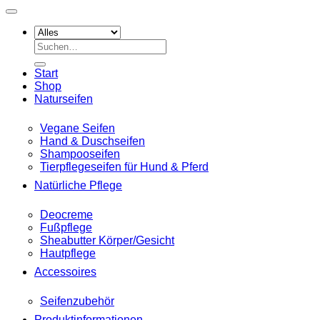
Suche
nach:
Start
Shop
Naturseifen
Vegane Seifen
Hand & Duschseifen
Shampooseifen
Tierpflegeseifen für Hund & Pferd
Natürliche Pflege
Deocreme
Fußpflege
Sheabutter Körper/Gesicht
Hautpflege
Accessoires
Seifenzubehör
Produktinformationen