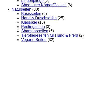
Lippenpflege
(2)
Sheabutter Körper/Gesicht
(6)
Naturseifen
(38)
Basisseifen
(6)
Hand & Duschseifen
(25)
Klassiker
(15)
Peelingseifen
(3)
Shampooseifen
(6)
Tierpflegeseifen für Hund & Pferd
(2)
Vegane Seifen
(32)