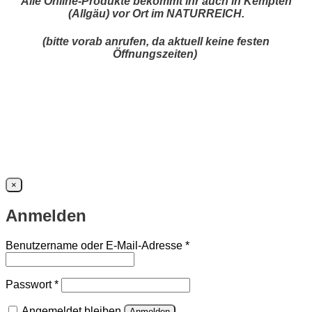
Alle Online-Produkte bekommt ihr auch in Kempten
(Allgäu) vor Ort im NATURREICH.
(bitte vorab anrufen, da aktuell keine festen
Öffnungszeiten)
×
Anmelden
Erforderlich
Benutzername oder E-Mail-Adresse
*
Erforderlich
Passwort
*
Angemeldet bleiben
Anmelden