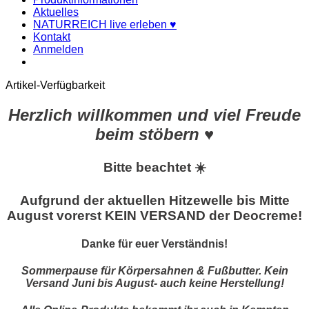
Aktuelles
NATURREICH live erleben ♥
Kontakt
Anmelden
Artikel-Verfügbarkeit
Herzlich willkommen und viel Freude
beim stöbern ♥
Bitte beachtet ☀️
Aufgrund der aktuellen Hitzewelle bis Mitte
August vorerst KEIN VERSAND der Deocreme!
Danke für euer Verständnis!
Sommerpause für Körpersahnen & Fußbutter. Kein
Versand Juni bis August- auch keine Herstellung!