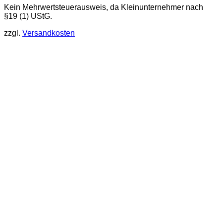
Kein Mehrwertsteuerausweis, da Kleinunternehmer nach
§19 (1) UStG.
zzgl.
Versandkosten