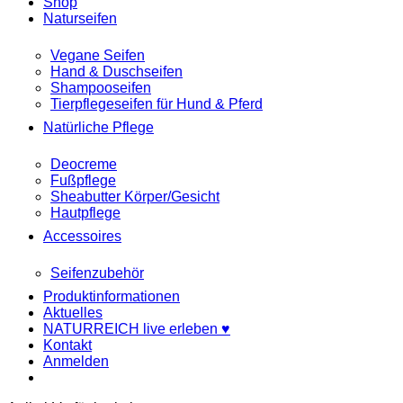
Shop
Naturseifen
Vegane Seifen
Hand & Duschseifen
Shampooseifen
Tierpflegeseifen für Hund & Pferd
Natürliche Pflege
Deocreme
Fußpflege
Sheabutter Körper/Gesicht
Hautpflege
Accessoires
Seifenzubehör
Produktinformationen
Aktuelles
NATURREICH live erleben ♥
Kontakt
Anmelden