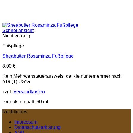
Schnellansicht
Nicht vorrätig
Fußpflege
Sheabutter Rosaminza Fußpflege
8,00
€
Kein Mehrwertsteuerausweis, da Kleinunternehmer nach
§19 (1) UStG.
zzgl.
Versandkosten
Produkt enthält: 60
ml
Rechtliches
Impressum
Datenschutzerklärung
AGB