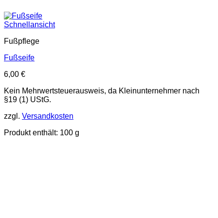
Schnellansicht
Fußpflege
Fußseife
6,00
€
Kein Mehrwertsteuerausweis, da Kleinunternehmer nach
§19 (1) UStG.
zzgl.
Versandkosten
Produkt enthält: 100
g