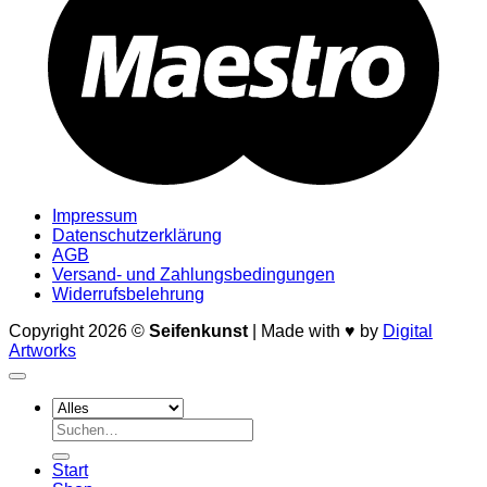
Impressum
Datenschutzerklärung
AGB
Versand- und Zahlungsbedingungen
Widerrufsbelehrung
Copyright 2026 ©
Seifenkunst
| Made with ♥ by
Digital
Artworks
Suche
nach:
Start