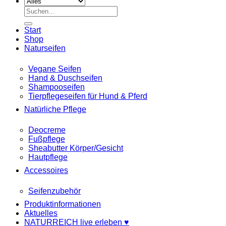
Suche
nach:
Start
Shop
Naturseifen
Vegane Seifen
Hand & Duschseifen
Shampooseifen
Tierpflegeseifen für Hund & Pferd
Natürliche Pflege
Deocreme
Fußpflege
Sheabutter Körper/Gesicht
Hautpflege
Accessoires
Seifenzubehör
Produktinformationen
Aktuelles
NATURREICH live erleben ♥