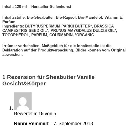
Inhalt: 120 ml – Hersteller Seifenkunst
Inhaltsstoffe: Bio-Sheabutter, Bio-Rapsöl, Bio-Mandelöl, Vitamin E,
Parfum
Ingredients: BUTYRUSPERMUM PARKII BUTTER*, BRASSICA
CAMPESTRIS SEED OIL*, PRUNUS AMYGDALUS DULCIS OIL*,
TOCOPHEROL, PARFUM, COURMARIN, *ORGANIC
Irrtümer vorbehalten. Maßgeblich für die Inhaltsstoffe ist die
Deklaration auf der Produktverpackung. Bilder können vom Original
abweichen.
1 Rezension für
Sheabutter Vanille
Gesicht&Körper
Bewertet mit
5
von 5
Renni Remmert
–
7. September 2018