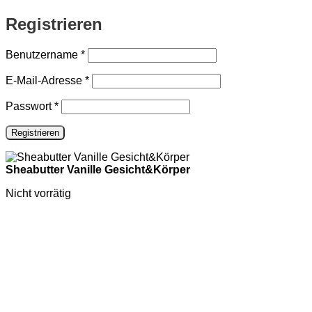
Registrieren
Erforderlich
Benutzername
*
Erforderlich
E-Mail-Adresse
*
Erforderlich
Passwort
*
Registrieren
Sheabutter Vanille Gesicht&Körper
Nicht vorrätig