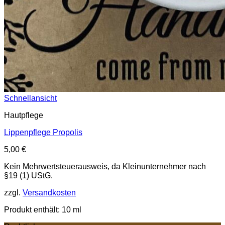
Schnellansicht
Hautpflege
Lippenpflege Propolis
5,00
€
Kein Mehrwertsteuerausweis, da Kleinunternehmer nach
§19 (1) UStG.
zzgl.
Versandkosten
Produkt enthält: 10
ml