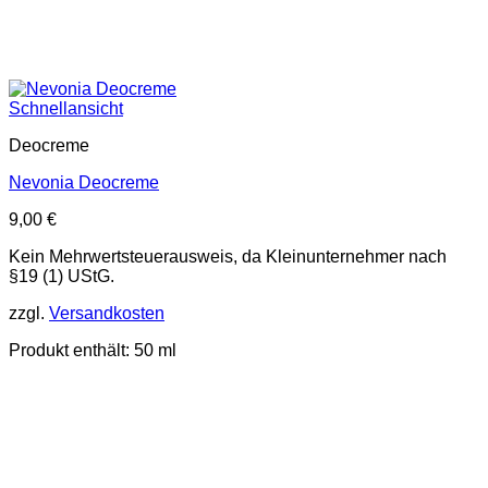
Schnellansicht
Deocreme
Nevonia Deocreme
9,00
€
Kein Mehrwertsteuerausweis, da Kleinunternehmer nach
§19 (1) UStG.
zzgl.
Versandkosten
Produkt enthält: 50
ml