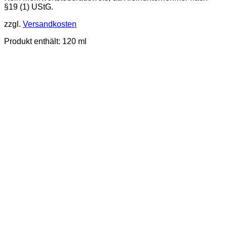
§19 (1) UStG.
zzgl.
Versandkosten
Produkt enthält: 120
ml