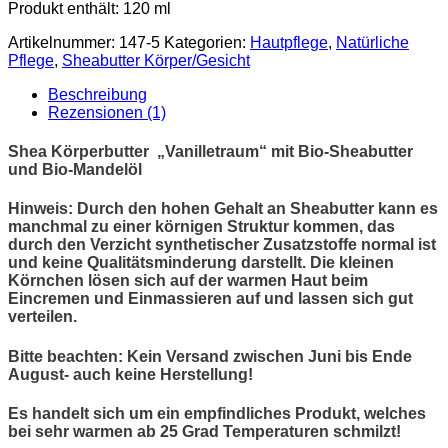
Produkt enthält: 120
ml
Artikelnummer:
147-5
Kategorien:
Hautpflege
,
Natürliche
Pflege
,
Sheabutter Körper/Gesicht
Beschreibung
Rezensionen (1)
Shea Körperbutter „Vanilletraum“ mit Bio-Sheabutter
und Bio-Mandelöl
Hinweis
: Durch den hohen Gehalt an Sheabutter kann es
manchmal zu einer körnigen Struktur kommen, das
durch den Verzicht synthetischer Zusatzstoffe normal ist
und keine Qualitätsminderung darstellt. Die kleinen
Körnchen lösen sich auf der warmen Haut beim
Eincremen und Einmassieren auf und lassen sich gut
verteilen.
Bitte beachten:
Kein Versand zwischen Juni bis Ende
August- auch keine Herstellung!
Es handelt sich um ein empfindliches Produkt, welches
bei sehr warmen ab 25 Grad Temperaturen schmilzt!