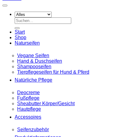
Suche
nach:
Start
Shop
Naturseifen
Vegane Seifen
Hand & Duschseifen
Shampooseifen
Tierpflegeseifen für Hund & Pferd
Natürliche Pflege
Deocreme
Fußpflege
Sheabutter Körper/Gesicht
Hautpflege
Accessoires
Seifenzubehör