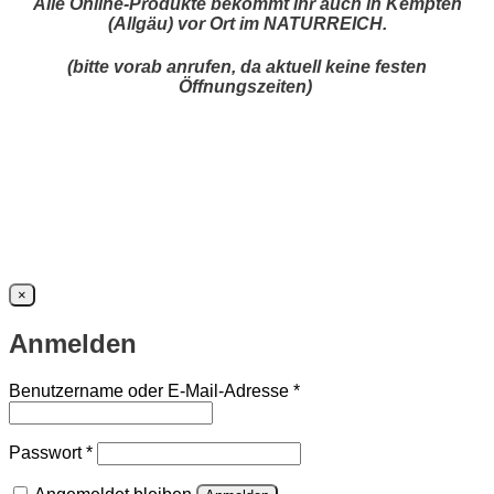
Alle Online-Produkte bekommt ihr auch in Kempten
(Allgäu) vor Ort im NATURREICH.
(bitte vorab anrufen, da aktuell keine festen
Öffnungszeiten)
×
Anmelden
Erforderlich
Benutzername oder E-Mail-Adresse
*
Erforderlich
Passwort
*